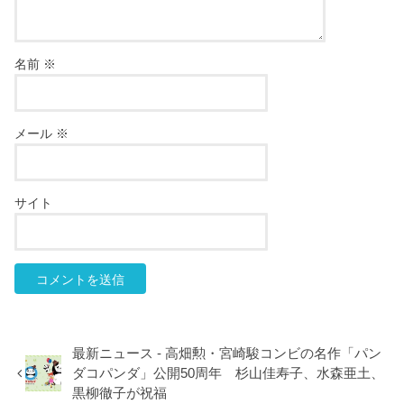
名前
※
メール
※
サイト
最新ニュース - 高畑勲・宮崎駿コンビの名作「パン
ダコパンダ」公開50周年 杉山佳寿子、水森亜土、
黒柳徹子が祝福