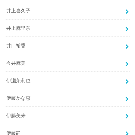
井上喜久子
井上麻里奈
井口裕香
今井麻美
伊瀬茉莉也
伊藤かな恵
伊藤美来
伊藤静