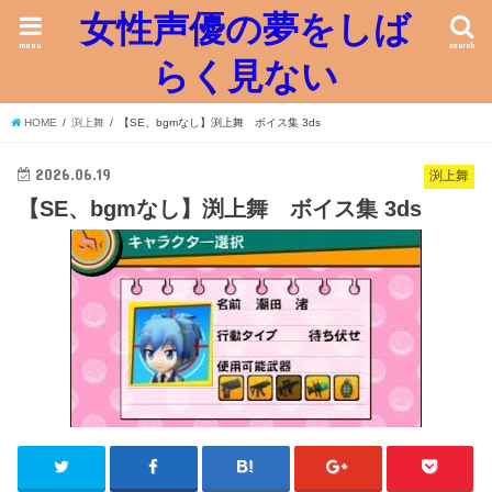
女性声優の夢をしば
menu
search
らく見ない
HOME
渕上舞
【SE、bgmなし】渕上舞 ボイス集 3ds
2026.06.19
渕上舞
【SE、bgmなし】渕上舞 ボイス集 3ds