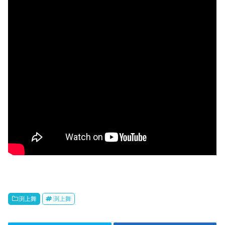
渕上舞
渕上舞