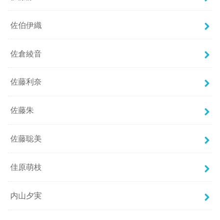
佐伯伊織
佐倉綾音
佐藤利奈
佐藤朱
佐藤聡美
佳原萌枝
内山夕実