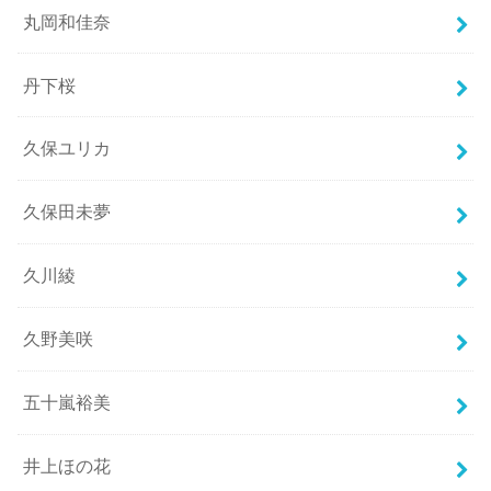
丸岡和佳奈
丹下桜
久保ユリカ
久保田未夢
久川綾
久野美咲
五十嵐裕美
井上ほの花