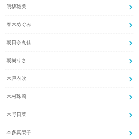
明坂聡美
春木めぐみ
朝日奈丸佳
朝樹りさ
木戸衣吹
木村珠莉
木野日菜
本多真梨子