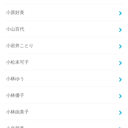
小原好美
小山百代
小岩井ことり
小松未可子
小林ゆう
小林優子
小林由美子