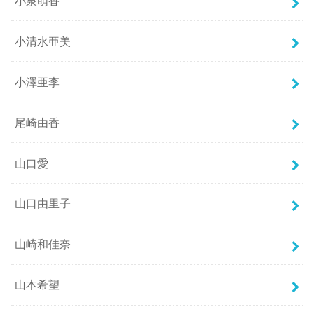
小泉萌香
小清水亜美
小澤亜李
尾崎由香
山口愛
山口由里子
山崎和佳奈
山本希望