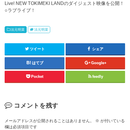
Live! NEW TOKIMEKI LANDのダイジェスト映像を公開！
○ラブライブ！
法元明菜
法元明菜
ツイート
シェア
はてブ
Google+
Pocket
feedly
コメントを残す
メールアドレスが公開されることはありません。
※
が付いている
欄は必須項目です