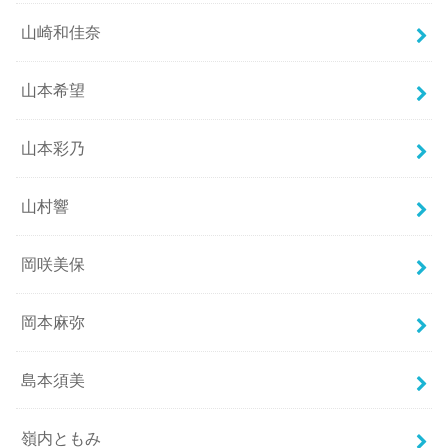
山崎和佳奈
山本希望
山本彩乃
山村響
岡咲美保
岡本麻弥
島本須美
嶺内ともみ