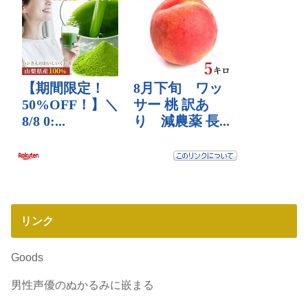
リンク
Goods
男性声優のぬかるみに嵌まる