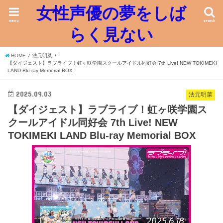
女性声優の夢をしば
menu
search
らく見ない
HOME
法元明菜
【ダイジェスト】ラブライブ！虹ヶ咲学園スクールアイドル同好会 7th Live! NEW TOKIMEKI
LAND Blu-ray Memorial BOX
2025.09.03
法元明菜
【ダイジェスト】ラブライブ！虹ヶ咲学園ス
クールアイドル同好会 7th Live! NEW
TOKIMEKI LAND Blu-ray Memorial BOX