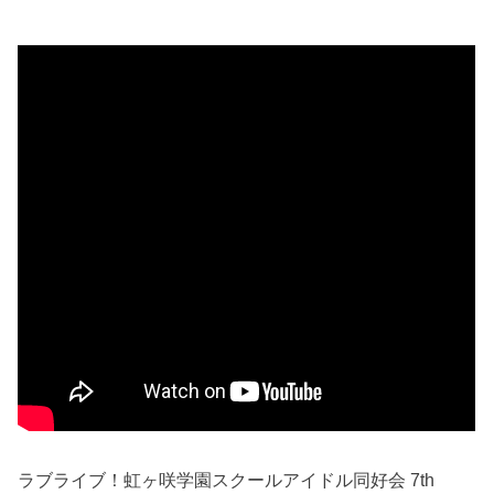
ラブライブ！虹ヶ咲学園スクールアイドル同好会 7th