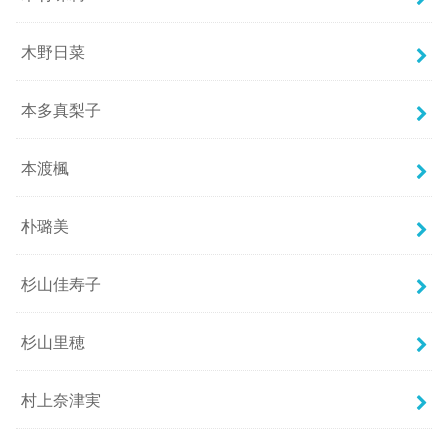
木野日菜
本多真梨子
本渡楓
朴璐美
杉山佳寿子
杉山里穂
村上奈津実