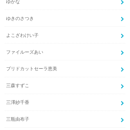
ゆかな
ゆきのさつき
よこざわけい子
ファイルーズあい
ブリドカットセーラ恵美
三森すずこ
三澤紗千香
三瓶由布子