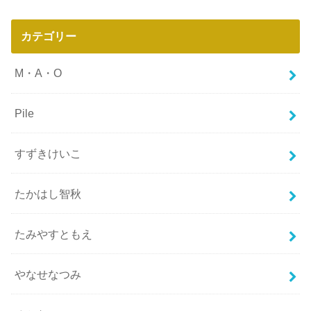
カテゴリー
M・A・O
Pile
すずきけいこ
たかはし智秋
たみやすともえ
やなせなつみ