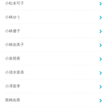
小松未可子
小林ゆう
小林優子
小林由美子
小泉萌香
小清水亜美
小澤亜李
尾崎由香