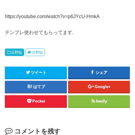
https://youtube.com/watch?v=p6JYcU-HmkA
テンプレ使わせてもらってます.
日野聡
日野聡
ツイート
シェア
はてブ
Google+
Pocket
feedly
コメントを残す