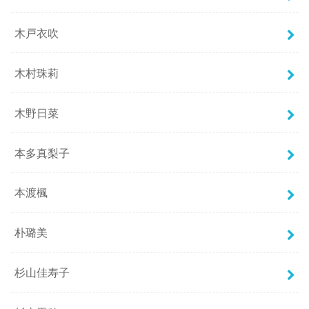
木戸衣吹
木村珠莉
木野日菜
本多真梨子
本渡楓
朴璐美
杉山佳寿子