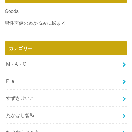
Goods
男性声優のぬかるみに嵌まる
カテゴリー
M・A・O
Pile
すずきけいこ
たかはし智秋