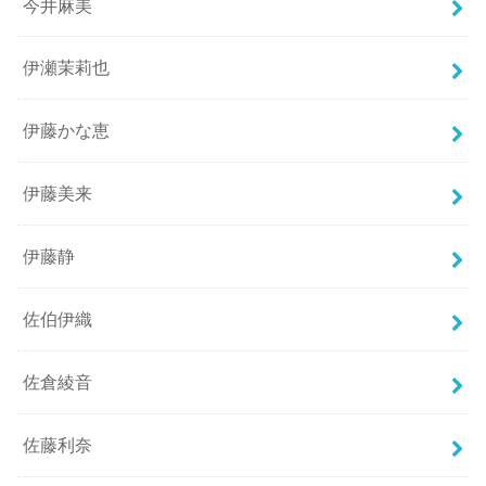
今井麻美
伊瀬茉莉也
伊藤かな恵
伊藤美来
伊藤静
佐伯伊織
佐倉綾音
佐藤利奈