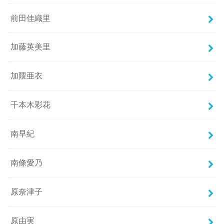
前田佳織里
加藤英美里
加隈亜衣
千本木彩花
南早紀
南條愛乃
原奈津子
原由実