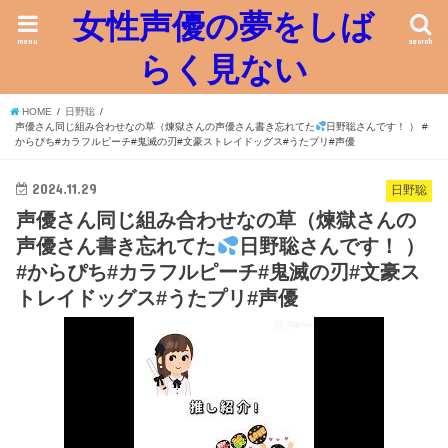
女性声優の夢をしば
menu
search
らく見ない
HOME
日野聡
声優さん同じ組み合わせなの草（煉獄さんの声優さん書き忘れてた
日野聡さんです！ ） #
からぴち#カラフルピーチ#鬼滅の刃#文豪ストレイドッグス#うたプリ#声優
2024.11.29
日野聡
声優さん同じ組み合わせなの草（煉獄さんの
声優さん書き忘れてた
日野聡さんです！ ）
#からぴち#カラフルピーチ#鬼滅の刃#文豪ス
トレイドッグス#うたプリ#声優