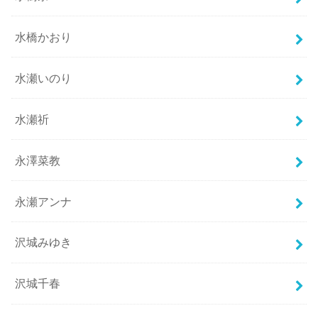
水橋かおり
水瀬いのり
水瀬祈
永澤菜教
永瀬アンナ
沢城みゆき
沢城千春