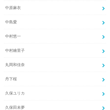
中原麻衣
中島愛
中村悠一
中村繪里子
丸岡和佳奈
丹下桜
久保ユリカ
久保田未夢