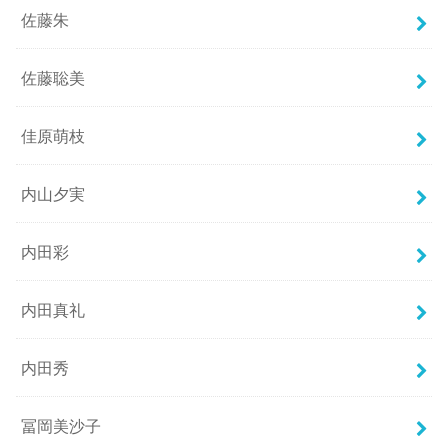
佐藤朱
佐藤聡美
佳原萌枝
内山夕実
内田彩
内田真礼
内田秀
冨岡美沙子