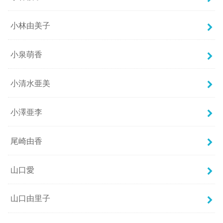
小林由美子
小泉萌香
小清水亜美
小澤亜李
尾崎由香
山口愛
山口由里子