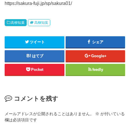
https://sakura-fuji.jp/sp/sakura01/
高柳知葉
高柳知葉
ツイート
シェア
はてブ
Google+
Pocket
feedly
コメントを残す
メールアドレスが公開されることはありません。
※
が付いている
欄は必須項目です