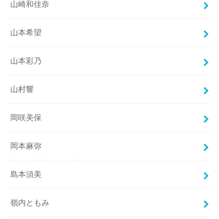
山崎和佳奈
山本希望
山本彩乃
山村響
岡咲美保
岡本麻弥
島本須美
嶺内ともみ