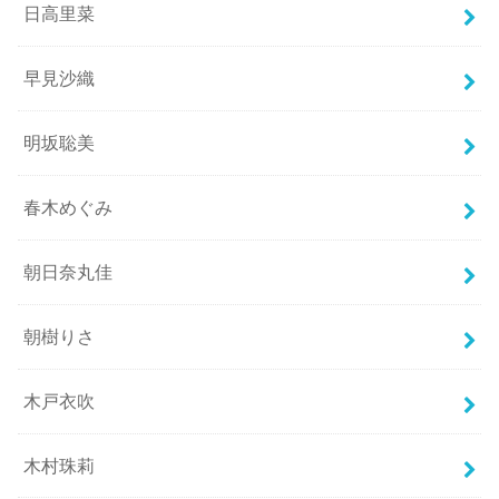
日高里菜
早見沙織
明坂聡美
春木めぐみ
朝日奈丸佳
朝樹りさ
木戸衣吹
木村珠莉