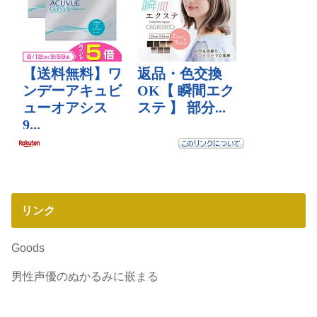
リンク
Goods
男性声優のぬかるみに嵌まる