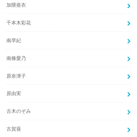
加隈亜衣
千本木彩花
南早紀
南條愛乃
原奈津子
原由実
古木のぞみ
古賀葵