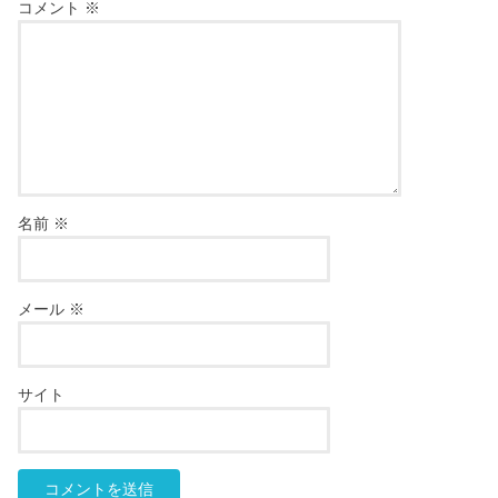
コメント
※
名前
※
メール
※
サイト