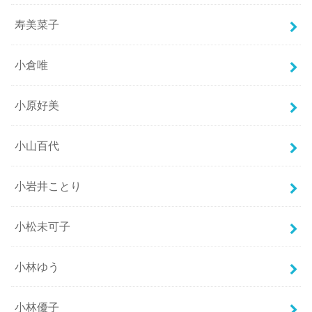
寿美菜子
小倉唯
小原好美
小山百代
小岩井ことり
小松未可子
小林ゆう
小林優子