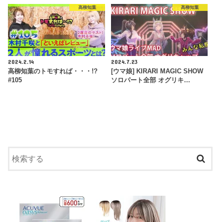
高柳知葉
高柳知葉
2024.2.14
2024.7.23
高柳知葉のトモすれば・・・!?
[ウマ娘] KIRARI MAGIC SHOW
#105
ソロパート全部 オグリキ…