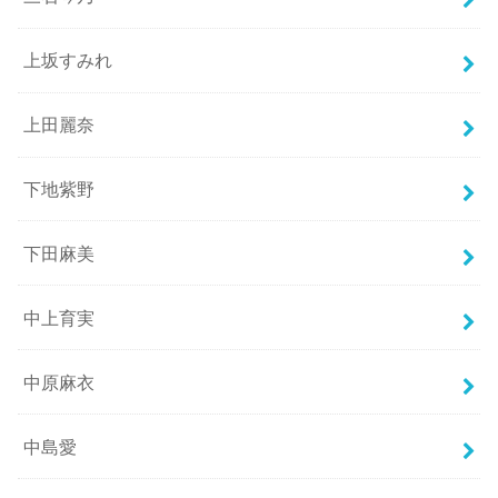
上坂すみれ
上田麗奈
下地紫野
下田麻美
中上育実
中原麻衣
中島愛