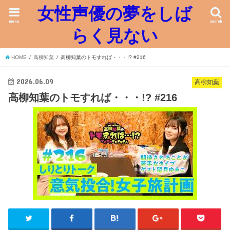
女性声優の夢をしば
menu
search
らく見ない
HOME
高柳知葉
高柳知葉のトモすれば・・・!? #216
2026.06.09
高柳知葉
高柳知葉のトモすれば・・・!? #216