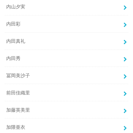
内山夕実
内田彩
内田真礼
内田秀
冨岡美沙子
前田佳織里
加藤英美里
加隈亜衣