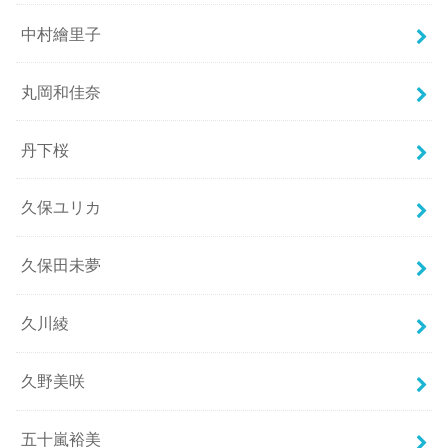
中村繪里子
丸岡和佳奈
丹下桜
久保ユリカ
久保田未夢
久川綾
久野美咲
五十嵐裕美