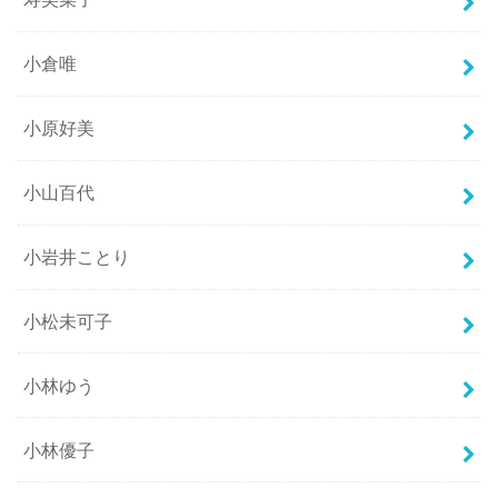
小倉唯
小原好美
小山百代
小岩井ことり
小松未可子
小林ゆう
小林優子