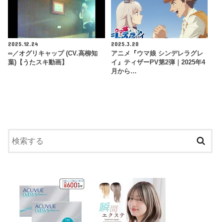
2025.12.24
2025.3.20
∞／オグリキャップ (CV.高柳知
アニメ『ウマ娘 シンデレラグレ
葉)【うたスキ動画】
イ』ティザーPV第2弾｜2025年4
月から…