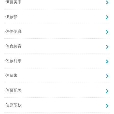
伊藤美来
伊藤静
佐伯伊織
佐倉綾音
佐藤利奈
佐藤朱
佐藤聡美
佳原萌枝