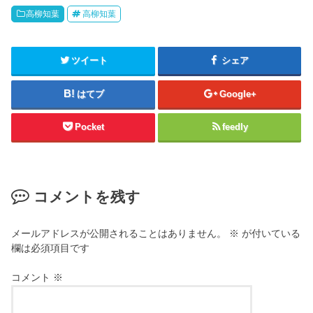
高柳知葉
高柳知葉
ツイート
シェア
はてブ
Google+
Pocket
feedly
コメントを残す
メールアドレスが公開されることはありません。
※
が付いている
欄は必須項目です
コメント
※