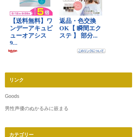
リンク
Goods
男性声優のぬかるみに嵌まる
カテゴリー