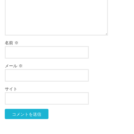
名前
※
メール
※
サイト