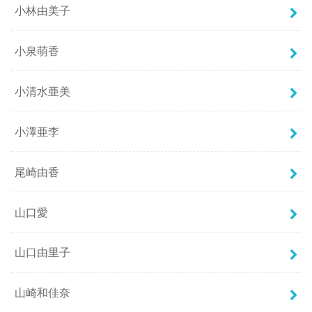
小林由美子
小泉萌香
小清水亜美
小澤亜李
尾崎由香
山口愛
山口由里子
山崎和佳奈