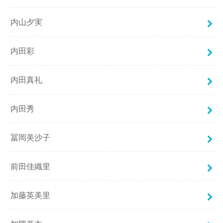
内山夕実
内田彩
内田真礼
内田秀
冨岡美沙子
前田佳織里
加藤英美里