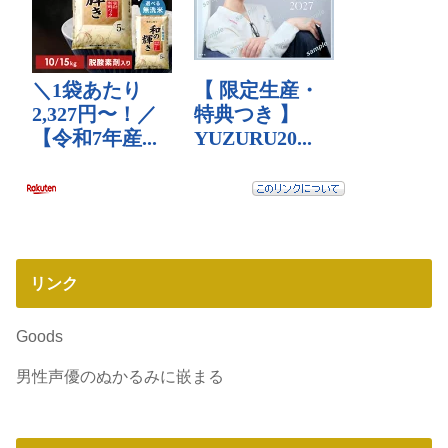
リンク
Goods
男性声優のぬかるみに嵌まる