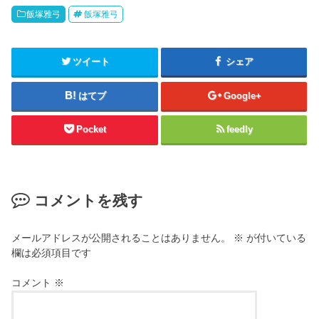
飯塚雅弓
飯塚雅弓
ツイート
シェア
はてブ
Google+
Pocket
feedly
コメントを残す
メールアドレスが公開されることはありません。
※
が付いている
欄は必須項目です
コメント
※