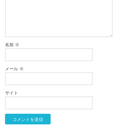
名前
※
メール
※
サイト