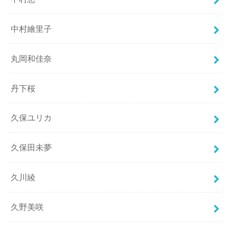
中村繪里子
丸岡和佳奈
丹下桜
久保ユリカ
久保田未夢
久川綾
久野美咲