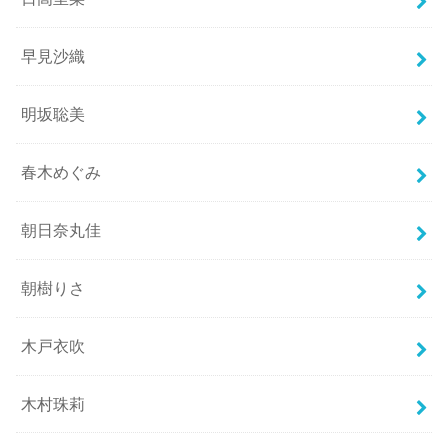
早見沙織
明坂聡美
春木めぐみ
朝日奈丸佳
朝樹りさ
木戸衣吹
木村珠莉