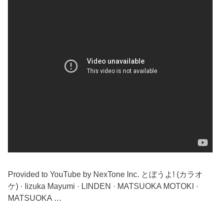
Provided to YouTube by NexTone Inc. とぼうよ! (カラオ
ケ) · Iizuka Mayumi · LINDEN · MATSUOKA MOTOKI ·
MATSUOKA …