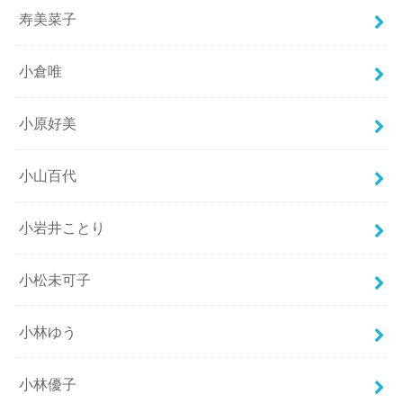
寿美菜子
小倉唯
小原好美
小山百代
小岩井ことり
小松未可子
小林ゆう
小林優子