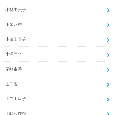
小林由美子
小泉萌香
小清水亜美
小澤亜李
尾崎由香
山口愛
山口由里子
山崎和佳奈