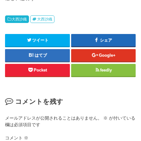
大西沙織
大西沙織
ツイート
シェア
はてブ
Google+
Pocket
feedly
コメントを残す
メールアドレスが公開されることはありません。
※
が付いている
欄は必須項目です
コメント
※