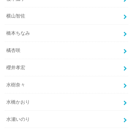
横山智佐
橋本ちなみ
橘杏咲
櫻井孝宏
水樹奈々
水橋かおり
水瀬いのり