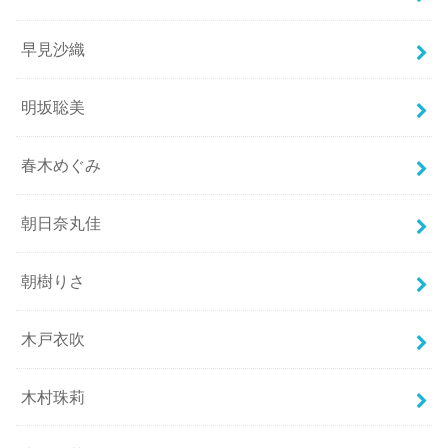
早見沙織
明坂聡美
春木めぐみ
朝日奈丸佳
朝樹りさ
木戸衣吹
木村珠莉