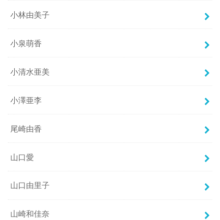
小林由美子
小泉萌香
小清水亜美
小澤亜李
尾崎由香
山口愛
山口由里子
山崎和佳奈