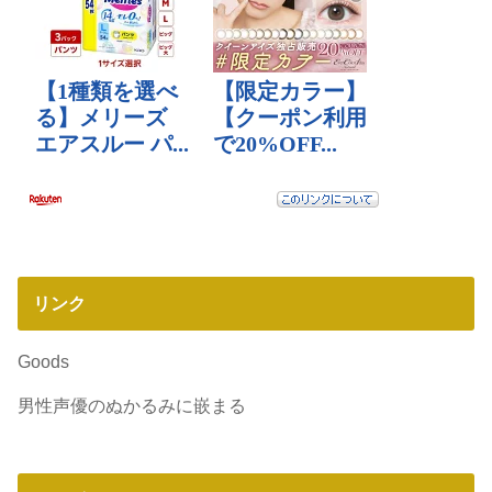
リンク
Goods
男性声優のぬかるみに嵌まる