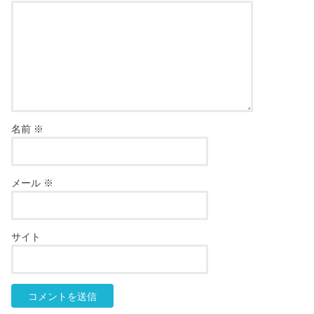
名前
※
メール
※
サイト