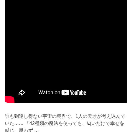
誰も到達し得ない宇宙の境界で、1人の天才が考え込んで
いた…… 「42種類の魔法を使っても、匂いだけで幸せを
感じ、思わず …