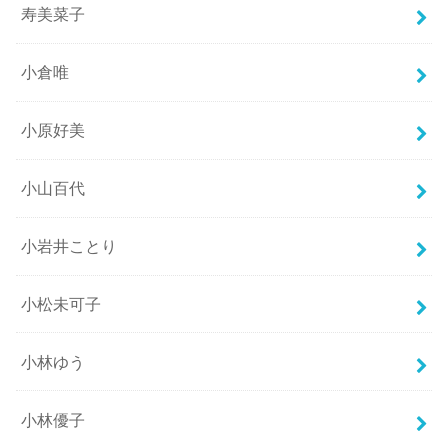
寿美菜子
小倉唯
小原好美
小山百代
小岩井ことり
小松未可子
小林ゆう
小林優子