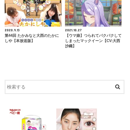
2020.9.13
2021.10.27
第44回 たかみなと大西のたかに
【ウマ娘】つられてパクパクして
しや【本放送版】
しまったマックイーン【CV:大西
沙織】