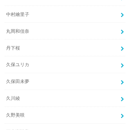
中村繪里子
丸岡和佳奈
丹下桜
久保ユリカ
久保田未夢
久川綾
久野美咲