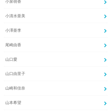
小泉萌香
小清水亜美
小澤亜李
尾崎由香
山口愛
山口由里子
山崎和佳奈
山本希望