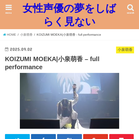
女性声優の夢をしば
menu
search
らく見ない
HOME
小泉萌香
KOIZUMI MOEKA|小泉萌香 - full performance
2025.09.02
小泉萌香
KOIZUMI MOEKA|小泉萌香 – full
performance