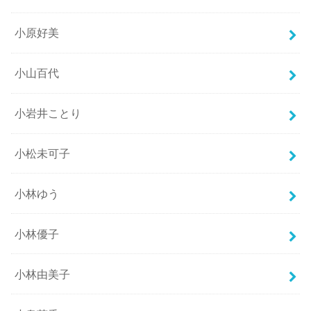
小原好美
小山百代
小岩井ことり
小松未可子
小林ゆう
小林優子
小林由美子