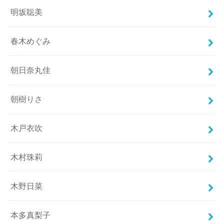
明坂聡美
春木めぐみ
朝日奈丸佳
朝樹りさ
木戸衣吹
木村珠莉
木野日菜
本多真梨子