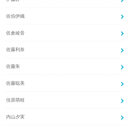
佐伯伊織
佐倉綾音
佐藤利奈
佐藤朱
佐藤聡美
佳原萌枝
内山夕実