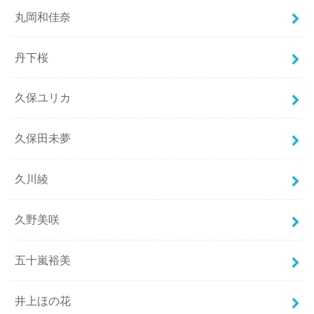
丸岡和佳奈
丹下桜
久保ユリカ
久保田未夢
久川綾
久野美咲
五十嵐裕美
井上ほの花