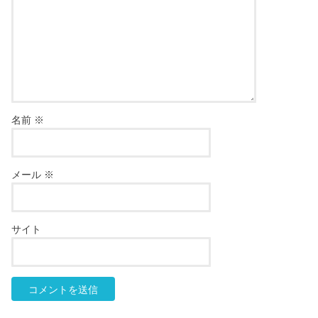
名前
※
メール
※
サイト