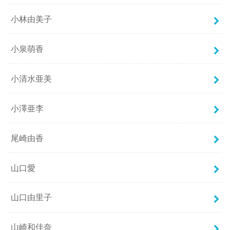
小林由美子
小泉萌香
小清水亜美
小澤亜李
尾崎由香
山口愛
山口由里子
山崎和佳奈