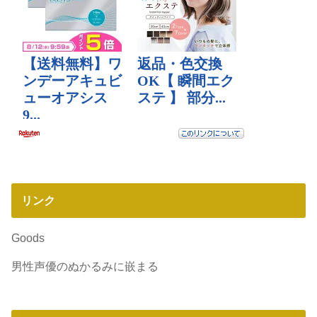
リンク
Goods
男性声優のぬかるみに嵌まる