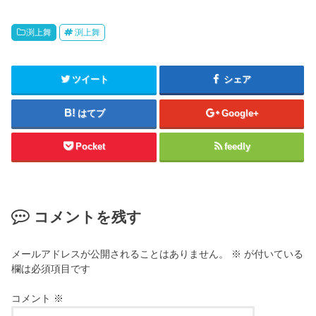
渕上舞
渕上舞
ツイート
シェア
はてブ
Google+
Pocket
feedly
コメントを残す
メールアドレスが公開されることはありません。
※
が付いている
欄は必須項目です
コメント
※