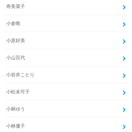
寿美菜子
小倉唯
小原好美
小山百代
小岩井ことり
小松未可子
小林ゆう
小林優子