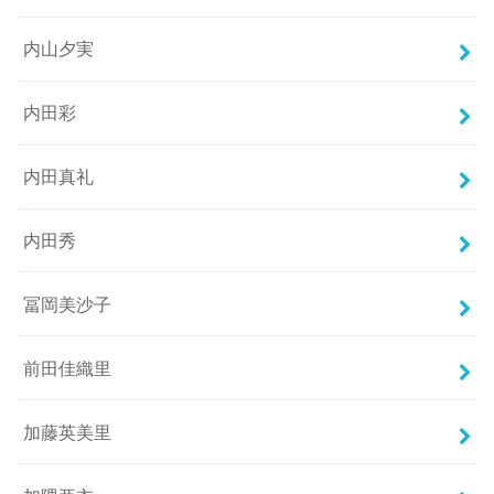
内山夕実
内田彩
内田真礼
内田秀
冨岡美沙子
前田佳織里
加藤英美里