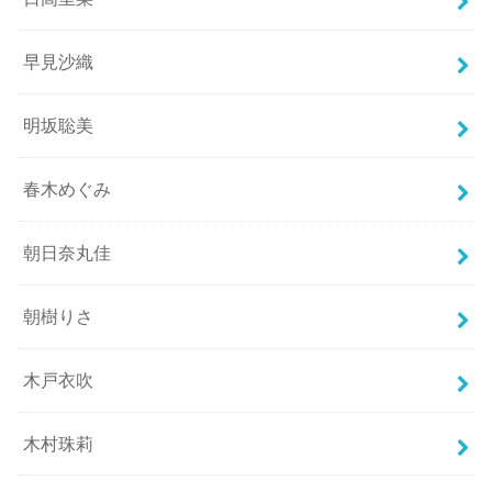
早見沙織
明坂聡美
春木めぐみ
朝日奈丸佳
朝樹りさ
木戸衣吹
木村珠莉