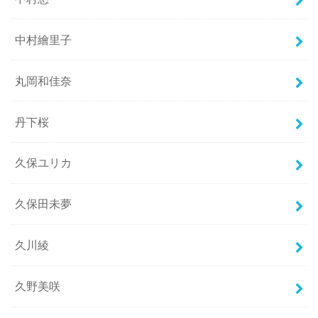
中村繪里子
丸岡和佳奈
丹下桜
久保ユリカ
久保田未夢
久川綾
久野美咲