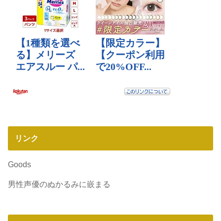
リンク
Goods
男性声優のぬかるみに嵌まる