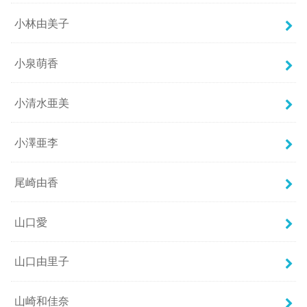
小林由美子
小泉萌香
小清水亜美
小澤亜李
尾崎由香
山口愛
山口由里子
山崎和佳奈