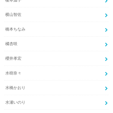
横山智佐
橋本ちなみ
橘杏咲
櫻井孝宏
水樹奈々
水橋かおり
水瀬いのり