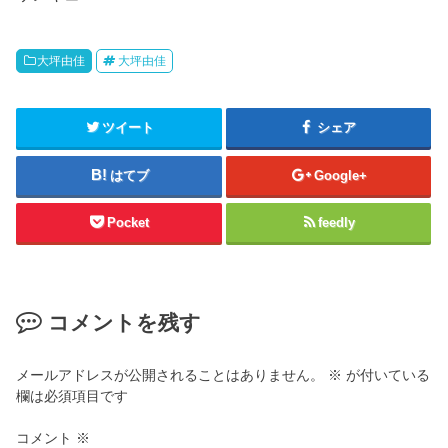
大坪由佳
大坪由佳
ツイート
シェア
はてブ
Google+
Pocket
feedly
コメントを残す
メールアドレスが公開されることはありません。
※
が付いている
欄は必須項目です
コメント
※