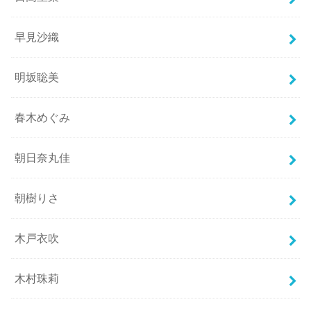
早見沙織
明坂聡美
春木めぐみ
朝日奈丸佳
朝樹りさ
木戸衣吹
木村珠莉