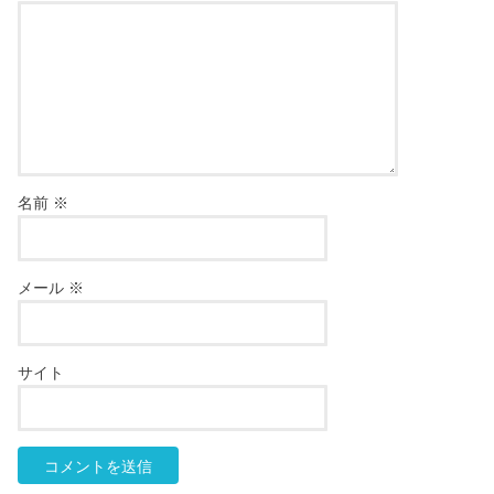
名前
※
メール
※
サイト