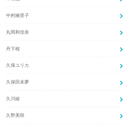
中村繪里子
丸岡和佳奈
丹下桜
久保ユリカ
久保田未夢
久川綾
久野美咲