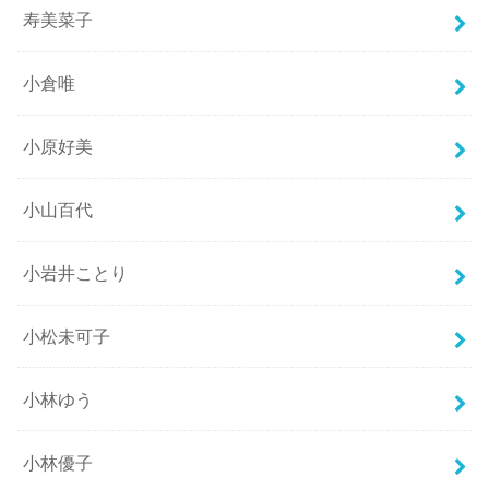
寿美菜子
小倉唯
小原好美
小山百代
小岩井ことり
小松未可子
小林ゆう
小林優子