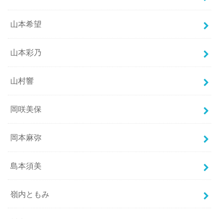
山本希望
山本彩乃
山村響
岡咲美保
岡本麻弥
島本須美
嶺内ともみ