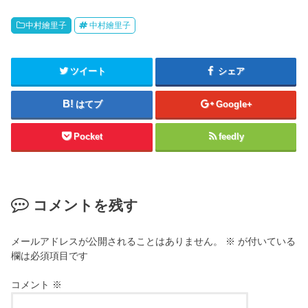
中村繪里子
中村繪里子
ツイート
シェア
はてブ
Google+
Pocket
feedly
コメントを残す
メールアドレスが公開されることはありません。
※
が付いている
欄は必須項目です
コメント
※