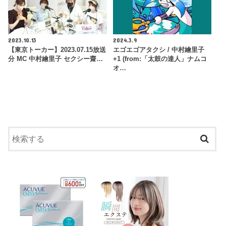
2023.10.13
2024.3.9
【東京トーカー】2023.07.15放送
エゴエゴアタクシ / 中村繪里子
分 MC 中村繪里子 セクシー齋…
+1 (from:「太鼓の達人」ナムコ
オ…