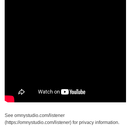
See omnystudio.com/listener
(https://omnystudio.com/listener) for privacy information.