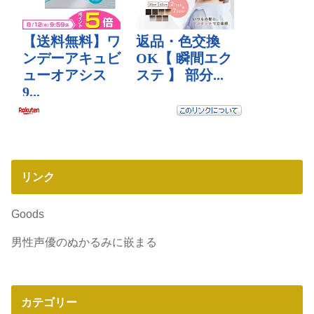
リンク
Goods
男性声優のぬかるみに嵌まる
カテゴリー