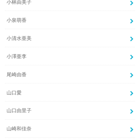
小林由美子
小泉萌香
小清水亜美
小澤亜李
尾崎由香
山口愛
山口由里子
山崎和佳奈