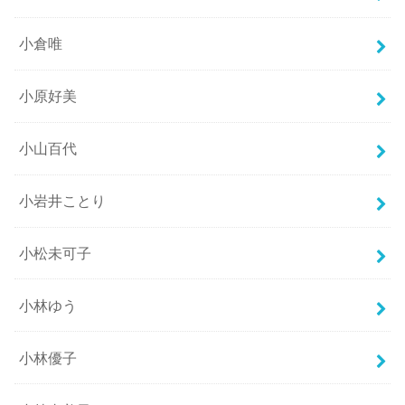
小倉唯
小原好美
小山百代
小岩井ことり
小松未可子
小林ゆう
小林優子