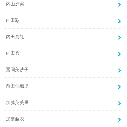
内山夕実
内田彩
内田真礼
内田秀
冨岡美沙子
前田佳織里
加藤英美里
加隈亜衣