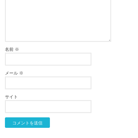
名前
※
メール
※
サイト