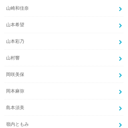
山崎和佳奈
山本希望
山本彩乃
山村響
岡咲美保
岡本麻弥
島本須美
嶺内ともみ