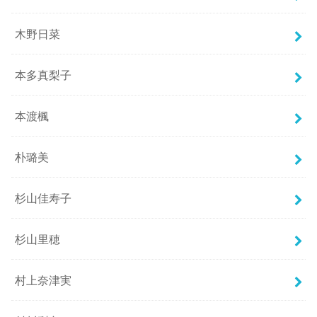
木野日菜
本多真梨子
本渡楓
朴璐美
杉山佳寿子
杉山里穂
村上奈津実