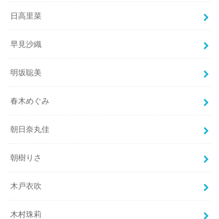
日高里菜
早見沙織
明坂聡美
春木めぐみ
朝日奈丸佳
朝樹りさ
木戸衣吹
木村珠莉