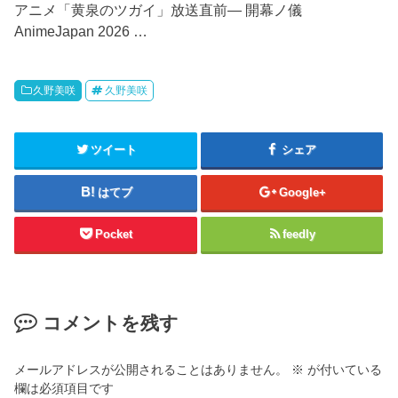
アニメ「黄泉のツガイ」放送直前― 開幕ノ儀
AnimeJapan 2026 …
久野美咲
久野美咲
ツイート
シェア
はてブ
Google+
Pocket
feedly
コメントを残す
メールアドレスが公開されることはありません。
※
が付いている
欄は必須項目です