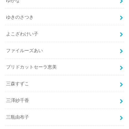
ゆかな
ゆきのさつき
よこざわけい子
ファイルーズあい
ブリドカットセーラ恵美
三森すずこ
三澤紗千香
三瓶由布子