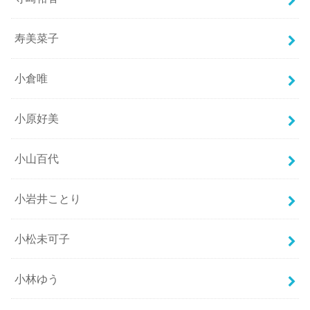
寿美菜子
小倉唯
小原好美
小山百代
小岩井ことり
小松未可子
小林ゆう