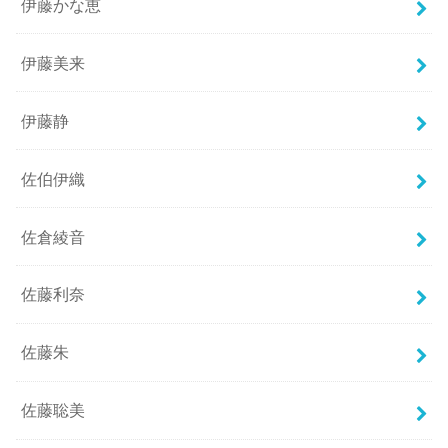
伊藤かな恵
伊藤美来
伊藤静
佐伯伊織
佐倉綾音
佐藤利奈
佐藤朱
佐藤聡美