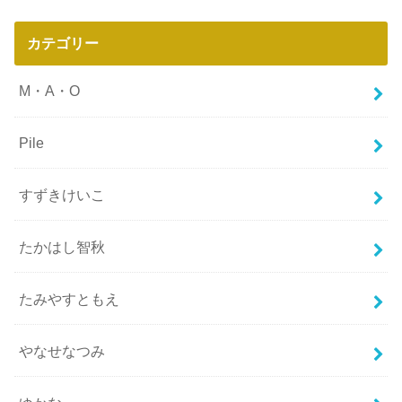
カテゴリー
M・A・O
Pile
すずきけいこ
たかはし智秋
たみやすともえ
やなせなつみ