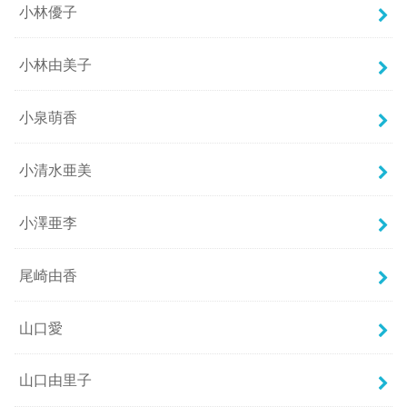
小林優子
小林由美子
小泉萌香
小清水亜美
小澤亜李
尾崎由香
山口愛
山口由里子