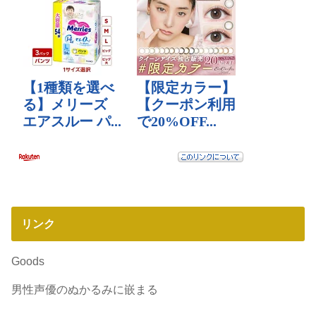
リンク
Goods
男性声優のぬかるみに嵌まる