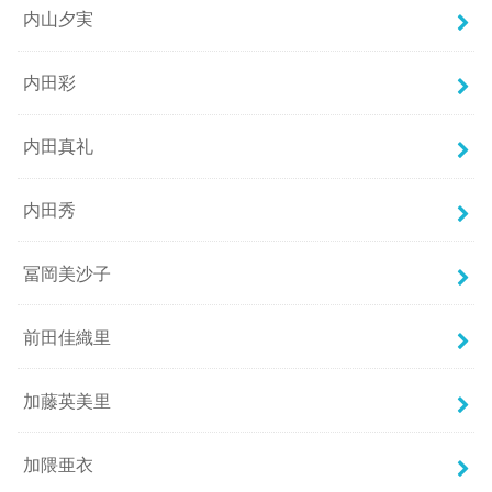
内山夕実
内田彩
内田真礼
内田秀
冨岡美沙子
前田佳織里
加藤英美里
加隈亜衣