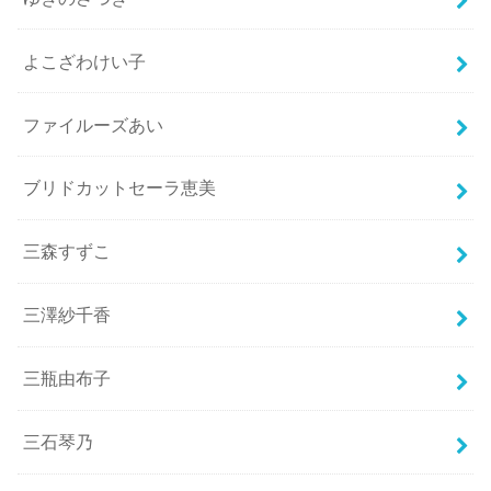
よこざわけい子
ファイルーズあい
ブリドカットセーラ恵美
三森すずこ
三澤紗千香
三瓶由布子
三石琴乃