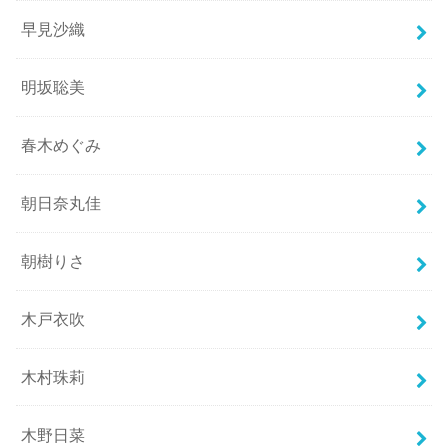
早見沙織
明坂聡美
春木めぐみ
朝日奈丸佳
朝樹りさ
木戸衣吹
木村珠莉
木野日菜