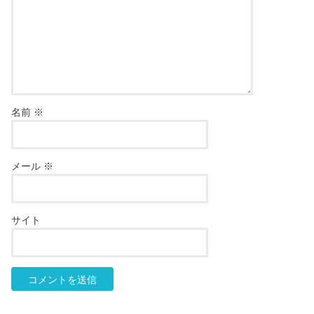
名前
※
メール
※
サイト