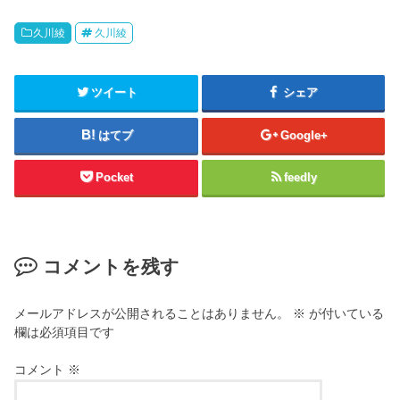
久川綾
久川綾
ツイート
シェア
はてブ
Google+
Pocket
feedly
コメントを残す
メールアドレスが公開されることはありません。
※
が付いている
欄は必須項目です
コメント
※