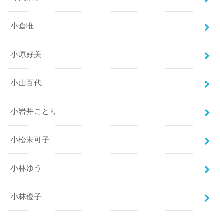
小倉唯
小原好美
小山百代
小岩井ことり
小松未可子
小林ゆう
小林優子