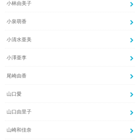
小林由美子
小泉萌香
小清水亜美
小澤亜李
尾崎由香
山口愛
山口由里子
山崎和佳奈