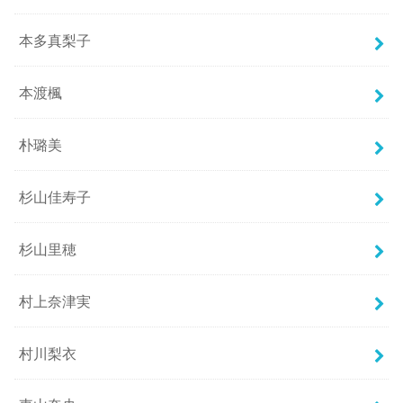
本多真梨子
本渡楓
朴璐美
杉山佳寿子
杉山里穂
村上奈津実
村川梨衣