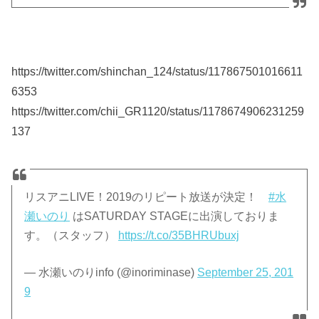
https://twitter.com/shinchan_124/status/117867501016611
6353
https://twitter.com/chii_GR1120/status/1178674906231259
137
リスアニLIVE！2019のリピート放送が決定！
#水
瀬いのり
はSATURDAY STAGEに出演しておりま
す。（スタッフ）
https://t.co/35BHRUbuxj
— 水瀬いのりinfo (@inoriminase)
September 25, 201
9