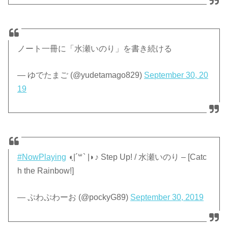
ノート一冊に「水瀬いのり」を書き続ける
— ゆでたまご (@yudetamago829)
September 30, 20
19
#NowPlaying
◖ฺ|´꒳​` |◗♪ Step Up! / 水瀬いのり – [Catc
h the Rainbow!]
— ぷわぷわーお (@pockyG89)
September 30, 2019