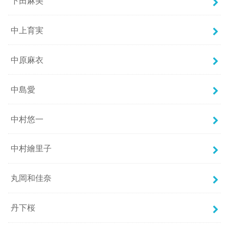
下田麻美
中上育実
中原麻衣
中島愛
中村悠一
中村繪里子
丸岡和佳奈
丹下桜