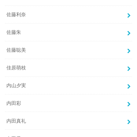
佐藤利奈
佐藤朱
佐藤聡美
佳原萌枝
内山夕実
内田彩
内田真礼