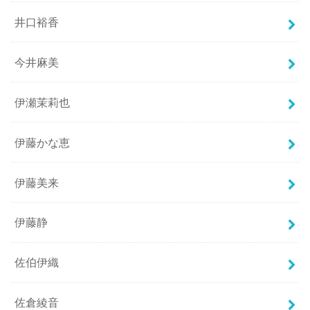
井口裕香
今井麻美
伊瀬茉莉也
伊藤かな恵
伊藤美来
伊藤静
佐伯伊織
佐倉綾音