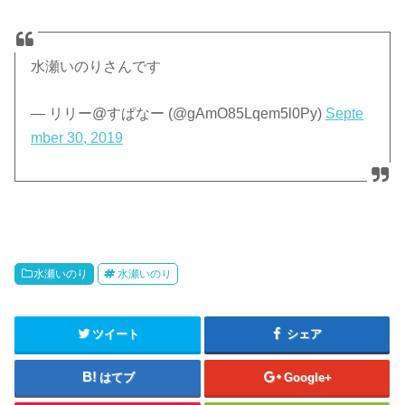
水瀬いのりさんです
— リリー@すぱなー (@gAmO85Lqem5l0Py)
Septe
mber 30, 2019
水瀬いのり
水瀬いのり
ツイート
シェア
はてブ
Google+