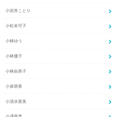
小岩井ことり
小松未可子
小林ゆう
小林優子
小林由美子
小泉萌香
小清水亜美
小澤亜李