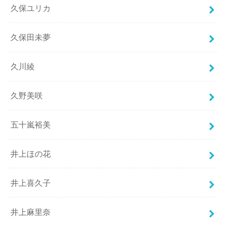
久保ユリカ
久保田未夢
久川綾
久野美咲
五十嵐裕美
井上ほの花
井上喜久子
井上麻里奈