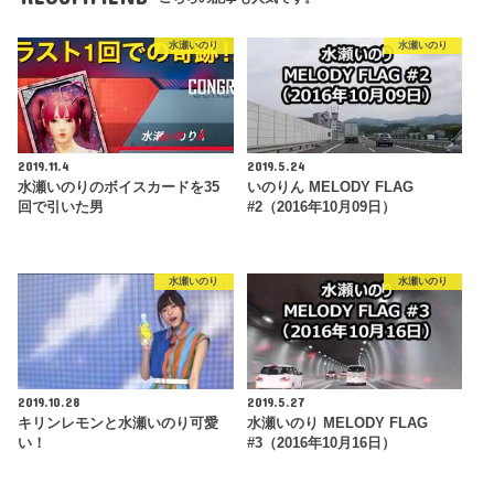
水瀬いのり
水瀬いのり
2019.11.4
2019.5.24
水瀬いのりのボイスカードを35
いのりん MELODY FLAG
回で引いた男
#2（2016年10月09日）
水瀬いのり
水瀬いのり
2019.10.28
2019.5.27
キリンレモンと水瀬いのり可愛
水瀬いのり MELODY FLAG
い！
#3（2016年10月16日）