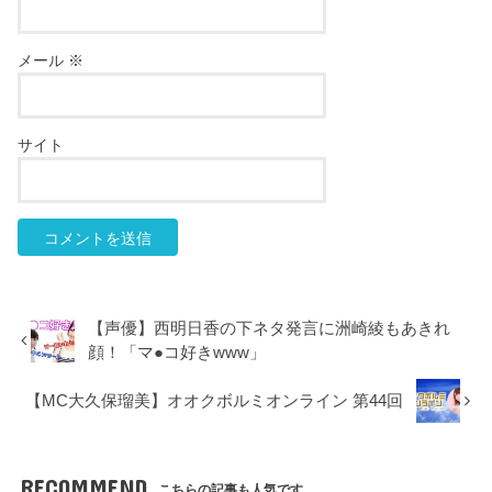
メール
※
サイト
【声優】西明日香の下ネタ発言に洲崎綾もあきれ
顔！「マ●コ好きwww」
【MC大久保瑠美】オオクボルミオンライン 第44回
RECOMMEND
こちらの記事も人気です。