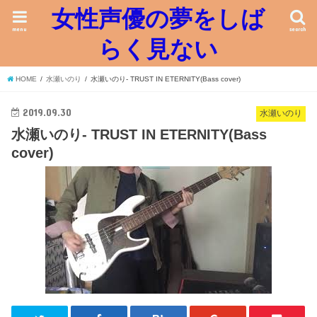
女性声優の夢をしば
menu
search
らく見ない
HOME
水瀬いのり
水瀬いのり- TRUST IN ETERNITY(Bass cover)
2019.09.30
水瀬いのり
水瀬いのり- TRUST IN ETERNITY(Bass
cover)