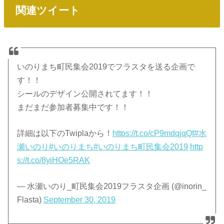
関連ツイート
いのりまち町民集会2019でフラスタを送る企画で
す！！
シールのデザイン公開されてます！！
まだまだ参加者募集中です！！
詳細は以下のTwiplaから！
https://t.co/cP9mdqjqQf
#水
瀬いのり
#いのりまち
#いのりまち町民集会2019
http
s://t.co/8yiHOe5RAK
— 水瀬いのり_町民集会2019フラスタ企画 (@inorin_
Flasta)
September 30, 2019