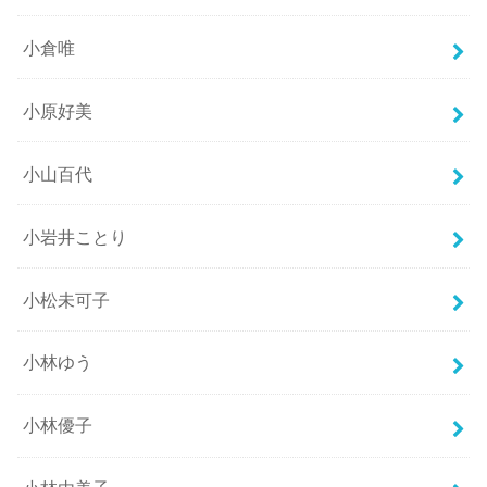
小倉唯
小原好美
小山百代
小岩井ことり
小松未可子
小林ゆう
小林優子