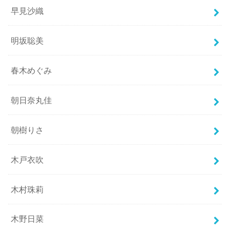
早見沙織
明坂聡美
春木めぐみ
朝日奈丸佳
朝樹りさ
木戸衣吹
木村珠莉
木野日菜