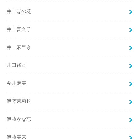
井上ほの花
井上喜久子
井上麻里奈
井口裕香
今井麻美
伊瀬茉莉也
伊藤かな恵
伊藤美来