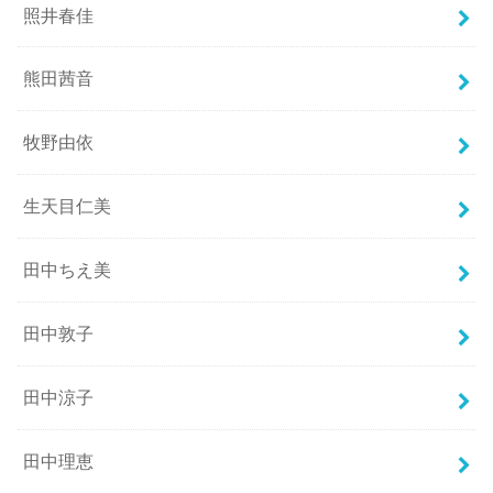
照井春佳
熊田茜音
牧野由依
生天目仁美
田中ちえ美
田中敦子
田中涼子
田中理恵