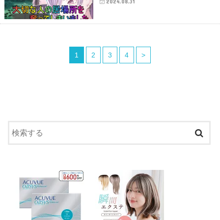
2024.08.31
1
2
3
4
>