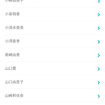
小林由美子
小泉萌香
小清水亜美
小澤亜李
尾崎由香
山口愛
山口由里子
山崎和佳奈