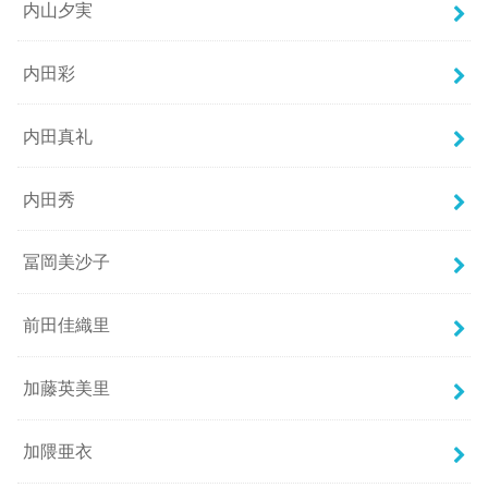
内山夕実
内田彩
内田真礼
内田秀
冨岡美沙子
前田佳織里
加藤英美里
加隈亜衣