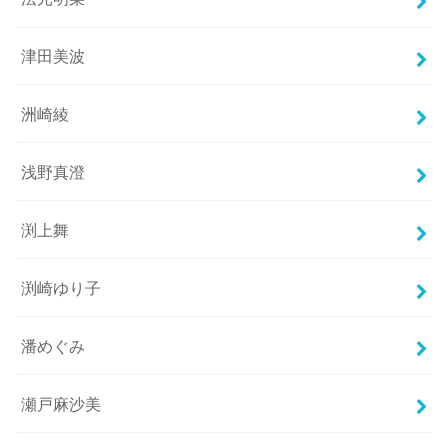
津田美波
洲崎綾
浅野真澄
渕上舞
渕崎ゆり子
潘めぐみ
瀬戸麻沙美