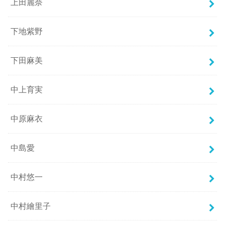
上田麗奈
下地紫野
下田麻美
中上育実
中原麻衣
中島愛
中村悠一
中村繪里子