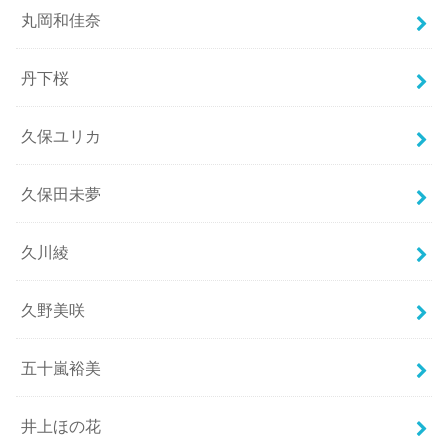
丸岡和佳奈
丹下桜
久保ユリカ
久保田未夢
久川綾
久野美咲
五十嵐裕美
井上ほの花