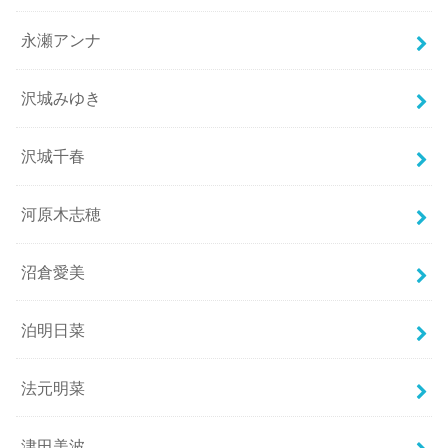
永瀬アンナ
沢城みゆき
沢城千春
河原木志穂
沼倉愛美
泊明日菜
法元明菜
津田美波