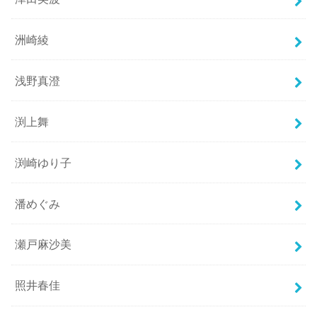
洲崎綾
浅野真澄
渕上舞
渕崎ゆり子
潘めぐみ
瀬戸麻沙美
照井春佳