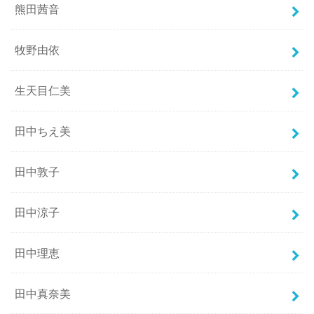
熊田茜音
牧野由依
生天目仁美
田中ちえ美
田中敦子
田中涼子
田中理恵
田中真奈美