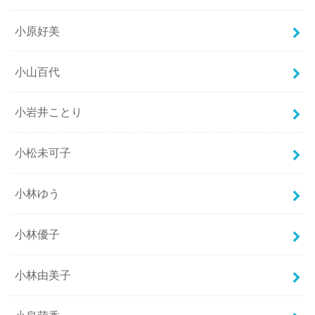
小原好美
小山百代
小岩井ことり
小松未可子
小林ゆう
小林優子
小林由美子