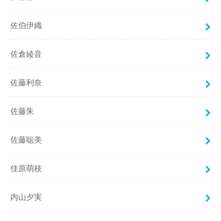
佐伯伊織
佐倉綾音
佐藤利奈
佐藤朱
佐藤聡美
佳原萌枝
内山夕実