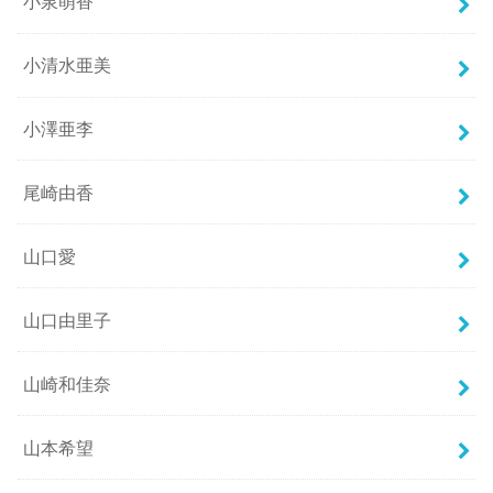
小泉萌香
小清水亜美
小澤亜李
尾崎由香
山口愛
山口由里子
山崎和佳奈
山本希望