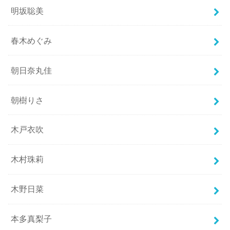
明坂聡美
春木めぐみ
朝日奈丸佳
朝樹りさ
木戸衣吹
木村珠莉
木野日菜
本多真梨子