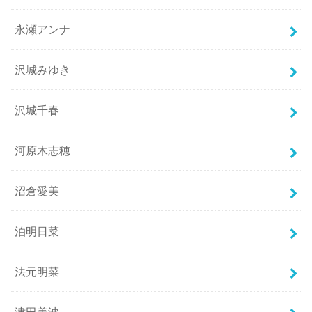
永瀬アンナ
沢城みゆき
沢城千春
河原木志穂
沼倉愛美
泊明日菜
法元明菜
津田美波