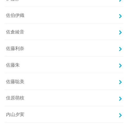
佐伯伊織
佐倉綾音
佐藤利奈
佐藤朱
佐藤聡美
佳原萌枝
内山夕実