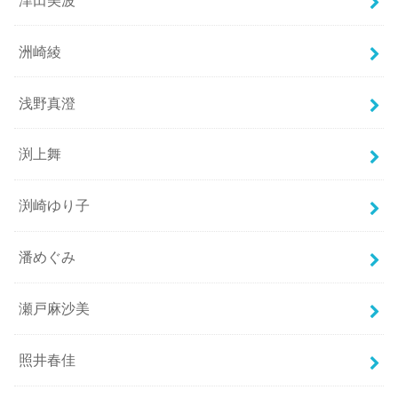
洲崎綾
浅野真澄
渕上舞
渕崎ゆり子
潘めぐみ
瀬戸麻沙美
照井春佳