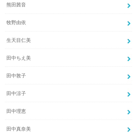
熊田茜音
牧野由依
生天目仁美
田中ちえ美
田中敦子
田中涼子
田中理恵
田中真奈美