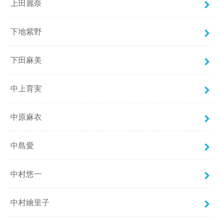
上田麗奈
下地紫野
下田麻美
中上育実
中原麻衣
中島愛
中村悠一
中村繪里子