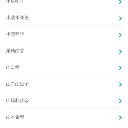
小泉萌香
小清水亜美
小澤亜李
尾崎由香
山口愛
山口由里子
山崎和佳奈
山本希望