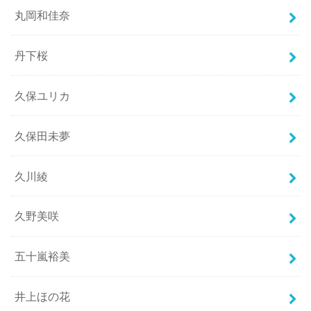
丸岡和佳奈
丹下桜
久保ユリカ
久保田未夢
久川綾
久野美咲
五十嵐裕美
井上ほの花