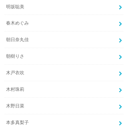
明坂聡美
春木めぐみ
朝日奈丸佳
朝樹りさ
木戸衣吹
木村珠莉
木野日菜
本多真梨子