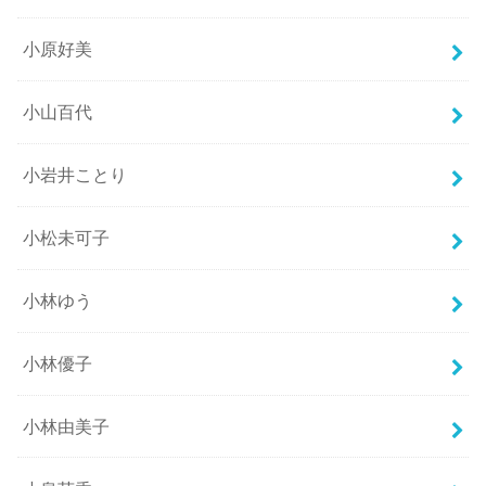
小原好美
小山百代
小岩井ことり
小松未可子
小林ゆう
小林優子
小林由美子