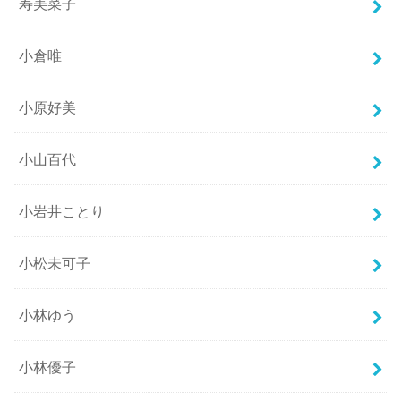
寿美菜子
小倉唯
小原好美
小山百代
小岩井ことり
小松未可子
小林ゆう
小林優子