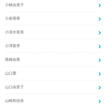
小林由美子
小泉萌香
小清水亜美
小澤亜李
尾崎由香
山口愛
山口由里子
山崎和佳奈