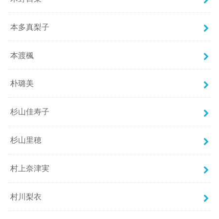
本多真梨子
本渡楓
朴璐美
杉山佳寿子
杉山里穂
村上奈津実
村川梨衣