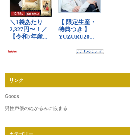
リンク
Goods
男性声優のぬかるみに嵌まる
カテゴリー