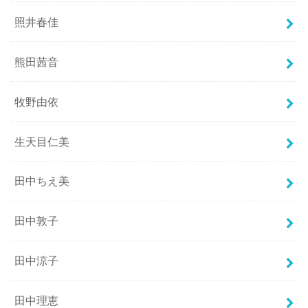
照井春佳
熊田茜音
牧野由依
生天目仁美
田中ちえ美
田中敦子
田中涼子
田中理恵