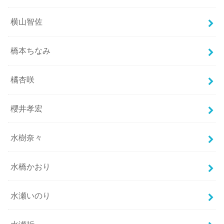
横山智佐
橋本ちなみ
橘杏咲
櫻井孝宏
水樹奈々
水橋かおり
水瀬いのり