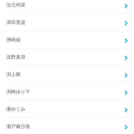
法元明菜
津田美波
洲崎綾
浅野真澄
渕上舞
渕崎ゆり子
潘めぐみ
瀬戸麻沙美